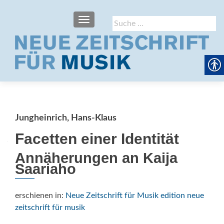
SCHALTE NAVIGATION
Suche
nach:
Jungheinrich, Hans-Klaus
Facetten einer Identität
Annäherungen an Kaija
Saariaho
erschienen in:
Neue Zeitschrift für Musik edition neue
zeitschrift für musik