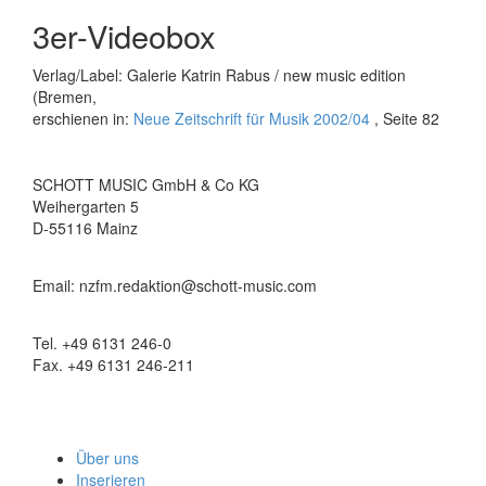
3er-Videobox
Verlag/Label: Galerie Katrin Rabus / new music edition
(Bremen,
erschienen in:
Neue Zeitschrift für Musik 2002/04
, Seite 82
SCHOTT MUSIC GmbH & Co KG
Weihergarten 5
D-55116 Mainz
Email: nzfm.redaktion@schott-music.com
Tel. +49 6131 246-0
Fax. +49 6131 246-211
Über uns
Inserieren