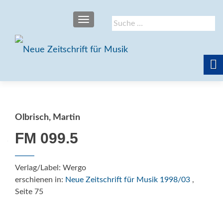
SCHALTE NAVIGATION
Suche
nach:
Olbrisch, Martin
FM 099.5
Verlag/Label: Wergo
erschienen in:
Neue Zeitschrift für Musik 1998/03
,
Seite 75