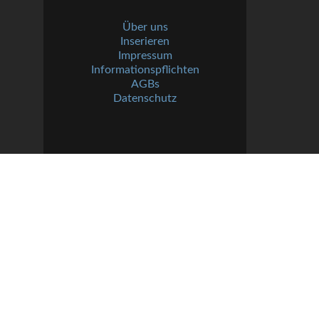
Über uns
Inserieren
Impressum
Informationspflichten
AGBs
Datenschutz