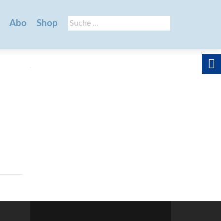
Suche
Abo
Shop
nach: