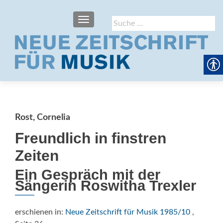
SCHALTE NAVIGATION
Suche
nach:
Rost, Cornelia
Freundlich in finstren
Zeiten
Ein Gespräch mit der
Sängerin Roswitha Trexler
erschienen in:
Neue Zeitschrift für Musik 1985/10
,