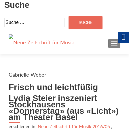
Suche
Suche
nach:
SCHALT
Gabrielle Weber
Frisch und leichtfüßig
Lydia Steier inszeniert
Stockhausens
«Donnerstag» (aus «Licht»)
am Theater Basel
erschienen in:
Neue Zeitschrift für Musik 2016/05
,