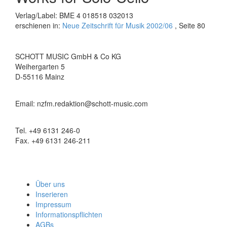
Verlag/Label: BME 4 018518 032013
erschienen in:
Neue Zeitschrift für Musik 2002/06
, Seite 80
SCHOTT MUSIC GmbH & Co KG
Weihergarten 5
D-55116 Mainz
Email: nzfm.redaktion@schott-music.com
Tel. +49 6131 246-0
Fax. +49 6131 246-211
Über uns
Inserieren
Impressum
Informationspflichten
AGBs