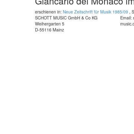
Giancarlo del Monaco i
erschienen in:
Neue Zeitschrift für Musik 1985/09
, S
SCHOTT MUSIC GmbH & Co KG
Email:
Weihergarten 5
music.
D-55116 Mainz