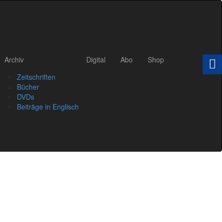
Archiv
Digital
Abo
Shop
Zeitschriften
Bücher
DVDs
Beiträge in Englisch