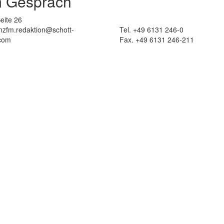
m Gespräch
eite 26
 nzfm.redaktion@schott-
Tel. +49 6131 246-0
com
Fax. +49 6131 246-211