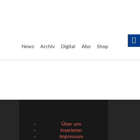
Zum
Inhalt
News
Archiv
Digital
Abo
Shop
springen
Über uns
Inserieren
Impressum