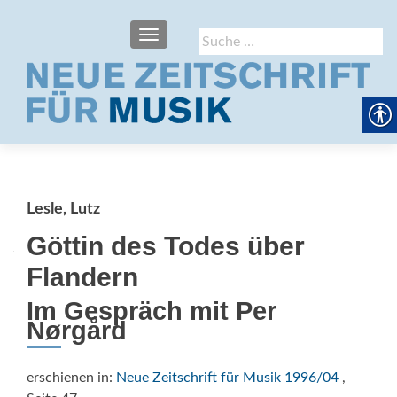
SCHALTE NAVIGATION
Suche
nach:
Lesle, Lutz
Göttin des Todes über
Flandern
Im Gespräch mit Per
Nørgård
erschienen in:
Neue Zeitschrift für Musik 1996/04
,