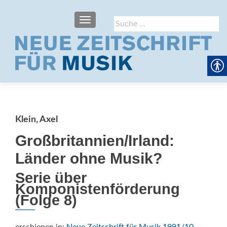
SCHALTE NAVIGATION
Suche
nach:
Klein, Axel
Großbritannien/Irland:
Länder ohne Musik?
Serie über
Komponistenförderung
(Folge 8)