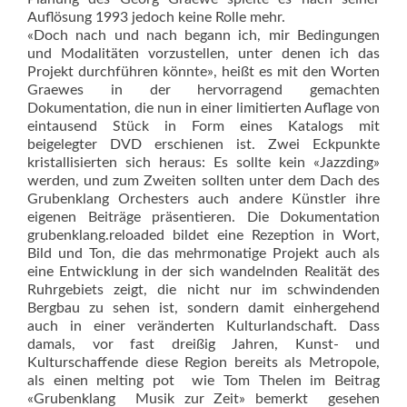
Auflösung 1993 jedoch keine Rolle mehr.
«Doch nach und nach begann ich, mir Bedingungen
und Modalitäten vorzustellen, unter denen ich das
Projekt durchführen könnte», heißt es mit den Worten
Graewes in der hervorragend gemachten
Dokumentation, die nun in einer limitierten Auflage von
eintausend Stück in Form eines Katalogs mit
beigelegter DVD erschienen ist. Zwei Eckpunkte
kristallisierten sich heraus: Es sollte kein «Jazzding»
werden, und zum Zweiten sollten unter dem Dach des
Grubenklang Orchesters auch andere Künstler ihre
eigenen Beiträge präsentieren. Die Dokumentation
grubenklang.reloaded bildet eine Rezeption in Wort,
Bild und Ton, die das mehrmonatige Projekt auch als
eine Entwicklung in der sich wandelnden Realität des
Ruhrgebiets zeigt, die nicht nur im schwindenden
Bergbau zu sehen ist, sondern damit einhergehend
auch in einer veränderten Kulturlandschaft. Dass
damals, vor fast dreißig Jahren, Kunst- und
Kulturschaffende diese Region bereits als Metropole,
als einen melting pot  wie Tom Thelen im Beitrag
«Grubenklang  Musik zur Zeit» bemerkt  gesehen