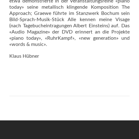
etwa demonstrierte in der Veranstaltungsreihe «piano
today» seine metallisch klingende Komposition The
Approach; Graewe führte im Stanzwerk Bochum sein
Bild-Sprach-Musik-Stück Alle kennen meine Visage
(nach Tagebucheintragungen Albert Einsteins) auf. Das
«Audio Magazine» der DVD erinnert an die Projekte
«piano today», «RuhrKampf», «new generation» und
«words & music».
Klaus Hübner