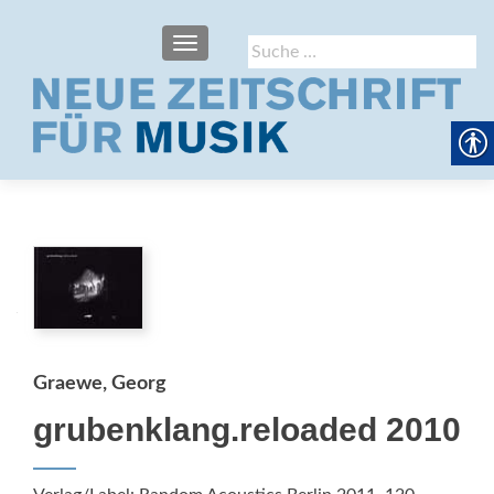
SCHALTE NAVIGATION
Suche
nach:
Graewe, Georg
grubenklang.reloaded 2010