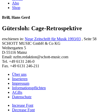
Abo
Shop
Brill, Hans Gerd
Gütersloh: Cage-Retrospektive
erschienen in:
Neue Zeitschrift für Musik 1993/03
, Seite 58
SCHOTT MUSIC GmbH & Co KG
Weihergarten 5
D-55116 Mainz
Email: nzfm.redaktion@schott-music.com
Tel. +49 6131 246-0
Fax. +49 6131 246-211
Über uns
Inserieren
Impressum
Informationspflichten
AGBs
Datenschutz
Increase Font
Decrease Font