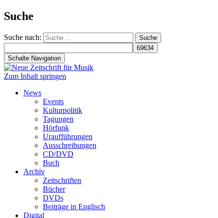
Suche
Suche nach:
Schalte Navigation
Zum Inhalt springen
News
Events
Kulturpolitik
Tagungen
Hörfunk
Uraufführungen
Ausschreibungen
CD/DVD
Buch
Archiv
Zeitschriften
Bücher
DVDs
Beiträge in Englisch
Digital