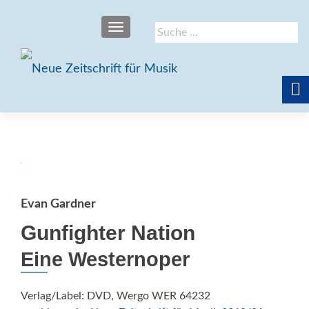
SCHALTE NAVIGATION
Suche
nach:
Evan Gardner
Gunfighter Nation
Eine Westernoper
Verlag/Label: DVD, Wergo WER 64232