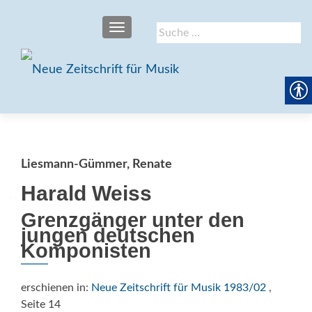
SCHALTE NAVIGATION
Suche
nach:
Liesmann-Gümmer, Renate
Harald Weiss
Grenzgänger unter den
jungen deutschen
Komponisten
erschienen in:
Neue Zeitschrift für Musik 1983/02
,
Seite 14