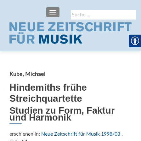
SCHALTE NAVIGATION
Suche
nach:
Kube, Michael
Hindemiths frühe
Streichquartette
Studien zu Form, Faktur
und Harmonik
erschienen in:
Neue Zeitschrift für Musik 1998/03
,