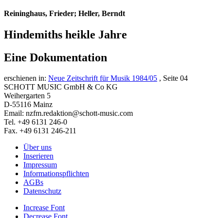
Reininghaus, Frieder; Heller, Berndt
Hindemiths heikle Jahre
Eine Dokumentation
erschienen in:
Neue Zeitschrift für Musik 1984/05
, Seite 04
SCHOTT MUSIC GmbH & Co KG
Weihergarten 5
D-55116 Mainz
Email: nzfm.redaktion@schott-music.com
Tel. +49 6131 246-0
Fax. +49 6131 246-211
Über uns
Inserieren
Impressum
Informationspflichten
AGBs
Datenschutz
Increase Font
Decrease Font