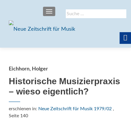
SCHALTE NAVIGATION
Suche
nach:
Eichhorn, Holger
Historische Musizierpraxis
– wieso eigentlich?
erschienen in:
Neue Zeitschrift für Musik 1979/02
,
Seite 140