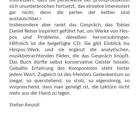
interessiert, dass die perlenkette der profitproduktion
sich ununterbrochen fortsetzt, das einzelne interessiert
gar nicht, denn die perlen der ketten sind
austauschbar.»
Insbesondere aber rankt das Gespräch, das Tobias
Daniel Reiser inspiriert geführt hat, um Werke von Hes­
pos und Probleme, dieselben hervorzubringen.
Hilfreich ist die beigefügte CD. Sie gibt Einblick ins
Hespos-Werk, und sie ergänzt die analytischen,
musikbetrachtenden Fäden, die das Gespräch knüpft.
Das Buch dürfte selbst konservative Geister fesseln.
Geballte Erfahrung des Komponisten steht hinter
jedem Wort. Zugleich ist des Meisters Gedankentum so
inegal, so querstehend, so stolz, so eigensinnig, so
vorpreschend, dass man geneigt ist, die Lektüre nicht
mehr aus der Hand zu legen.
Stefan Amzoll