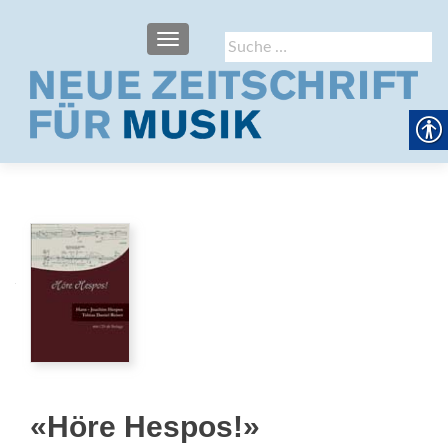
SCHALTE NAVIGATION
Suche
nach:
«Höre Hespos!»