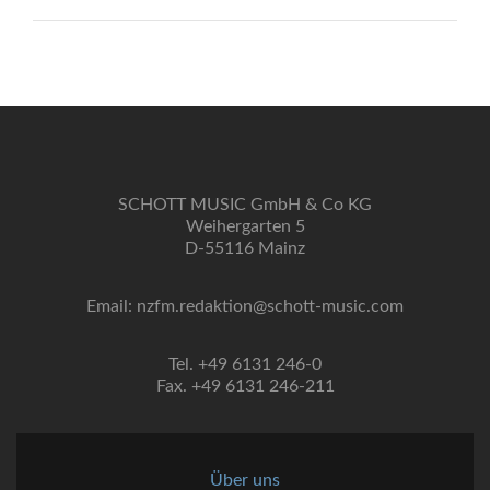
SCHOTT MUSIC GmbH & Co KG
Weihergarten 5
D-55116 Mainz
Email: nzfm.redaktion@schott-music.com
Tel. +49 6131 246-0
Fax. +49 6131 246-211
Über uns