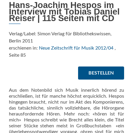
Hans-Joachim Hespos im
Interview mit Tobias Daniel
Reiser | 115 Seiten mit CD
Verlag/Label: Simon Verlag für Bibliothekswissen,
Berlin 2011
erschienen in:
Neue Zeitschrift für Musik 2012/04
,
Seite 85
BESTELLEN
Aus dem Notenbild sich Musik innerlich hörend zu
erschließen, ist für manche höchst erquicklich. Hespos
hingegen braucht, nicht nur im Akt des Komponierens,
das tatsächliche, sinnlich vollziehbare, die Hörorgane
herausfordernde Hören. Mehr noch: «hören ist für
mich»  Hespos schreibt wie Brecht alles klein, die Titel
seiner Stücke stehen meist in Großbuchstaben  «ein
überlebensnotwendiger vorgang. ohren sind für mich