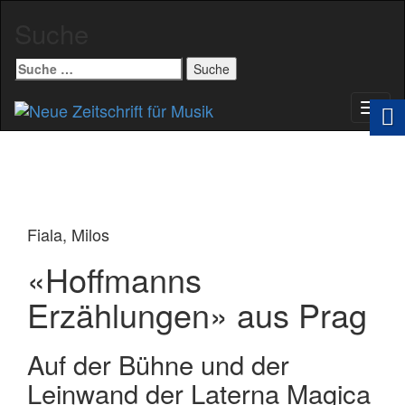
Suche
Suche
nach:
Schal
Navig
Fiala, Milos
«Hoffmanns
Erzählungen» aus Prag
Auf der Bühne und der
Leinwand der Laterna Magica