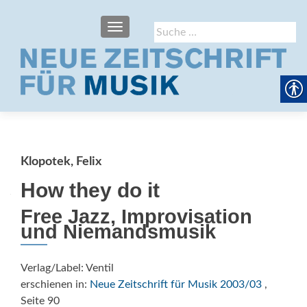
SCHALTE NAVIGATION
Suche
nach:
Klopotek, Felix
How they do it
Free Jazz, Improvisation
und Niemandsmusik
Verlag/Label: Ventil
erschienen in:
Neue Zeitschrift für Musik 2003/03
,
Seite 90