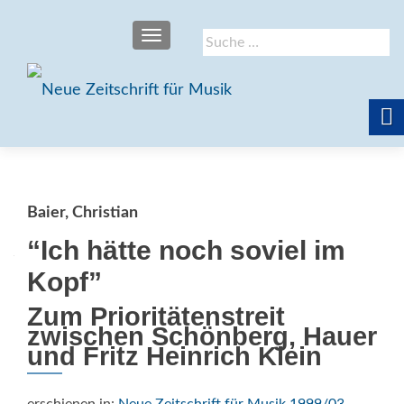
SCHALTE NAVIGATION
Suche
nach:
Baier, Christian
“Ich hätte noch soviel im
Kopf”
Zum Prioritätenstreit
zwischen Schönberg, Hauer
und Fritz Heinrich Klein