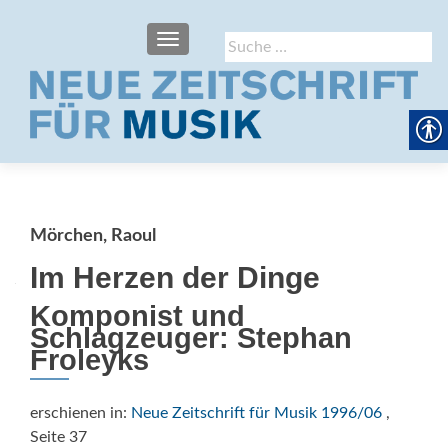
SCHALTE NAVIGATION
Suche
nach:
Mörchen, Raoul
Im Herzen der Dinge
Komponist und
Schlagzeuger: Stephan
Froleyks
erschienen in:
Neue Zeitschrift für Musik 1996/06
,
Seite 37