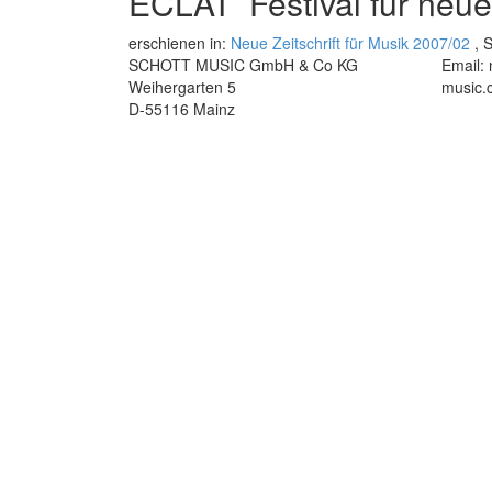
ECLAT  Festival für neue
erschienen in:
Neue Zeitschrift für Musik 2007/02
, S
SCHOTT MUSIC GmbH & Co KG
Email:
Weihergarten 5
music.
D-55116 Mainz