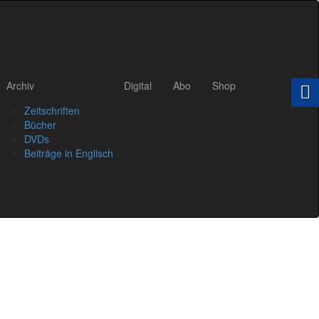
Archiv
Digital
Abo
Shop
Zeitschriften
Bücher
DVDs
Beiträge in Englisch