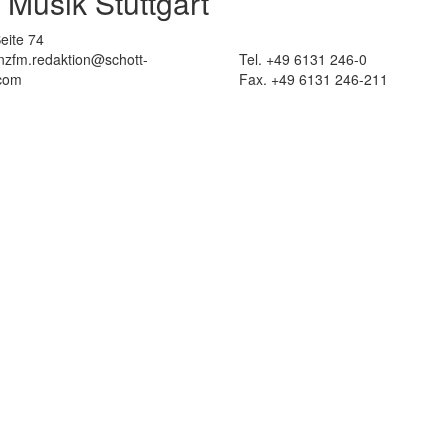
 Musik Stuttgart
eite 74
 nzfm.redaktion@schott-
Tel. +49 6131 246-0
com
Fax. +49 6131 246-211