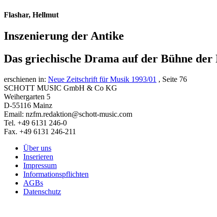
Flashar, Hellmut
Inszenierung der Antike
Das griechische Drama auf der Bühne der 
erschienen in:
Neue Zeitschrift für Musik 1993/01
, Seite 76
SCHOTT MUSIC GmbH & Co KG
Weihergarten 5
D-55116 Mainz
Email: nzfm.redaktion@schott-music.com
Tel. +49 6131 246-0
Fax. +49 6131 246-211
Über uns
Inserieren
Impressum
Informationspflichten
AGBs
Datenschutz