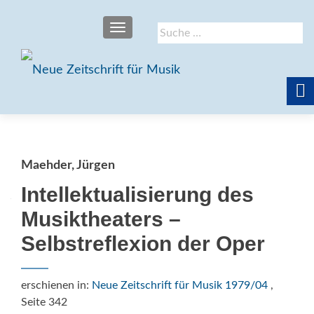
SCHALTE NAVIGATION
Suche
nach:
Maehder, Jürgen
Intellektualisierung des
Musiktheaters –
Selbstreflexion der Oper
erschienen in:
Neue Zeitschrift für Musik 1979/04
,
Seite 342