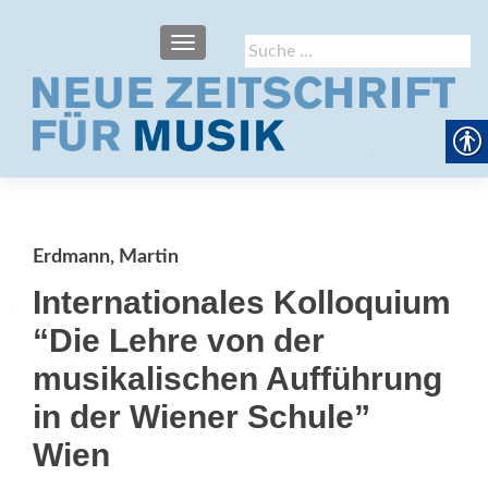
SCHALTE NAVIGATION
Suche
nach:
Erdmann, Martin
Internationales Kolloquium
“Die Lehre von der
musikalischen Aufführung
in der Wiener Schule”
Wien