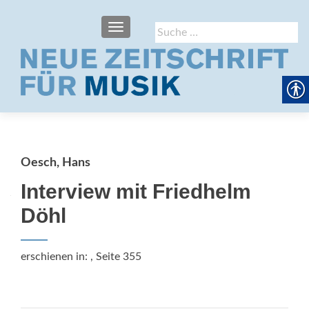
SCHALTE NAVIGATION
Suche
nach:
Oesch, Hans
Interview mit Friedhelm
Döhl
erschienen in:
, Seite 355