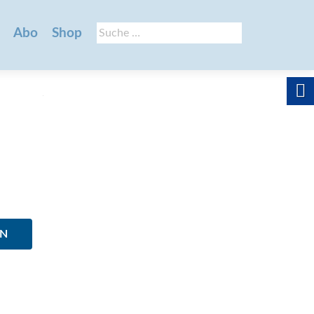
Suche
Abo
Shop
nach:
EN