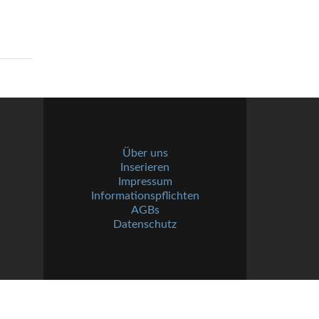
Über uns
Inserieren
Impressum
Informationspflichten
AGBs
Datenschutz