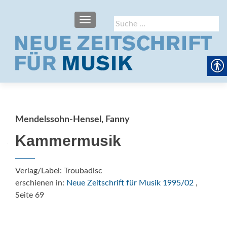
SCHALTE NAVIGATION
Suche
nach:
Mendelssohn-Hensel, Fanny
Kammermusik
Verlag/Label: Troubadisc
erschienen in:
Neue Zeitschrift für Musik 1995/02
,
Seite 69