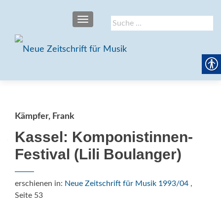
SCHALTE NAVIGATION
Suche
nach:
Kämpfer, Frank
Kassel: Komponistinnen-
Festival (Lili Boulanger)
erschienen in:
Neue Zeitschrift für Musik 1993/04
,
Seite 53