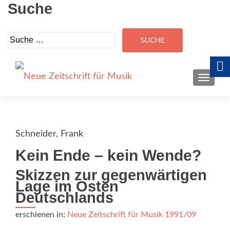
Suche
Suche
nach:
SCHALT
Schneider, Frank
Kein Ende – kein Wende?
Skizzen zur gegenwärtigen
Lage im Osten
Deutschlands
erschienen in:
Neue Zeitschrift für Musik 1991/09