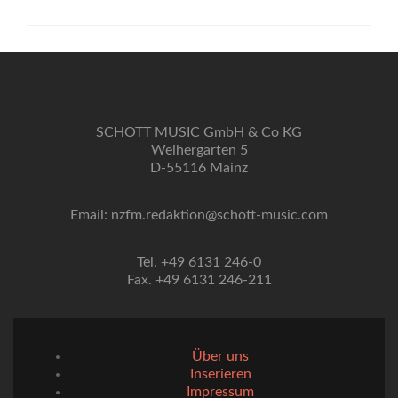
SCHOTT MUSIC GmbH & Co KG
Weihergarten 5
D-55116 Mainz
Email: nzfm.redaktion@schott-music.com
Tel. +49 6131 246-0
Fax. +49 6131 246-211
Über uns
Inserieren
Impressum