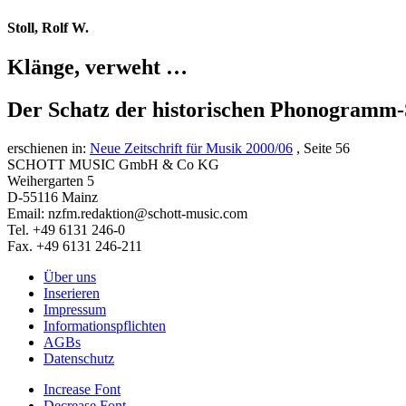
Stoll, Rolf W.
Klänge, verweht …
Der Schatz der historischen Phonogramm
erschienen in:
Neue Zeitschrift für Musik 2000/06
, Seite 56
SCHOTT MUSIC GmbH & Co KG
Weihergarten 5
D-55116 Mainz
Email: nzfm.redaktion@schott-music.com
Tel. +49 6131 246-0
Fax. +49 6131 246-211
Über uns
Inserieren
Impressum
Informationspflichten
AGBs
Datenschutz
Increase Font
Decrease Font