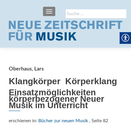
SCHALTE NAVIGATION
Suche
nach:
Oberhaus, Lars
Klangkörper  Körperklang
Einsatzmöglichkeiten
körperbezogener Neuer
Musik im Unterricht
erschienen in:
Bücher zur neuen Musik
, Seite 82