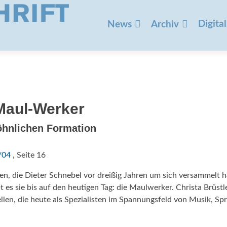
Zum
Inhalt
Digital
News
Archiv
springen
Maul-Werker
öhnlichen Formation
/04
, Seite 16
n, die Dieter Schnebel vor dreißig Jahren um sich versammelt h
es sie bis auf den heutigen Tag: die Maulwerker. Christa Brüstle
llen, die heute als Spezialisten im Spannungsfeld von Musik, Sp