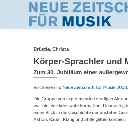
Brüstle, Christa
Körper-Sprachler und 
Zum 30. Jubiläum einer außergew
erschienen in:
Neue Zeitschrift für Musik 2008
Die Gruppe von experimentierfreudigen Akteure
war nie eine konstante Formation. Dennoch gibt 
einen Blick in die Geschichte der unsteten Gese
Aktion, Raum, Klang und Stille gelten können.