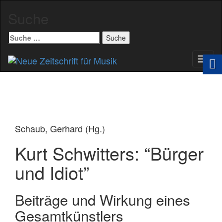
Suche
Suche
nach:
Schal
Navig
Schaub, Gerhard (Hg.)
Kurt Schwitters: “Bürger
und Idiot”
Beiträge und Wirkung eines
Gesamtkünstlers