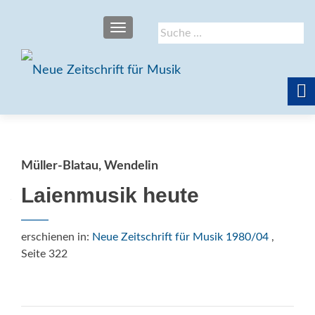
SCHALTE NAVIGATION
Suche
nach:
Müller-Blatau, Wendelin
Laienmusik heute
erschienen in:
Neue Zeitschrift für Musik 1980/04
,
Seite 322