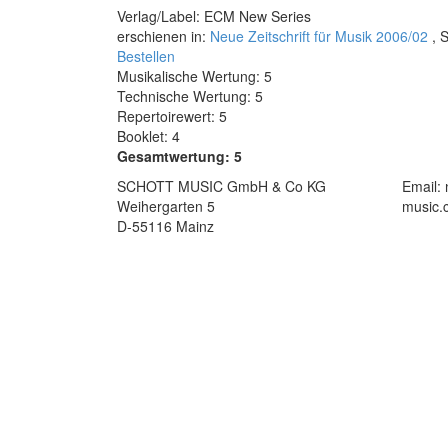
Verlag/Label: ECM New Series
erschienen in:
Neue Zeitschrift für Musik 2006/02
, S
Bestellen
Musikalische Wertung: 5
Technische Wertung: 5
Repertoirewert: 5
Booklet: 4
Gesamtwertung: 5
SCHOTT MUSIC GmbH & Co KG
Email:
Weihergarten 5
music.
D-55116 Mainz