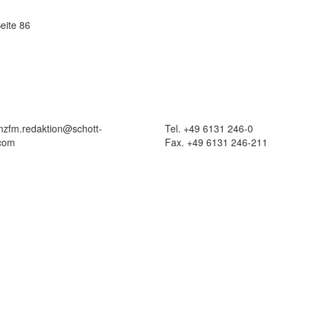
eite 86
 nzfm.redaktion@schott-
Tel. +49 6131 246-0
com
Fax. +49 6131 246-211