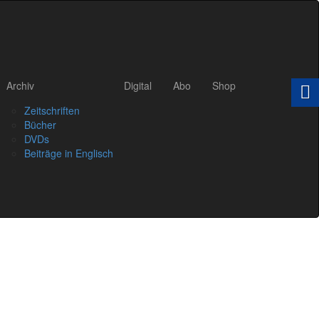
Archiv
Digital
Abo
Shop
Zeitschriften
Bücher
DVDs
Beiträge in Englisch