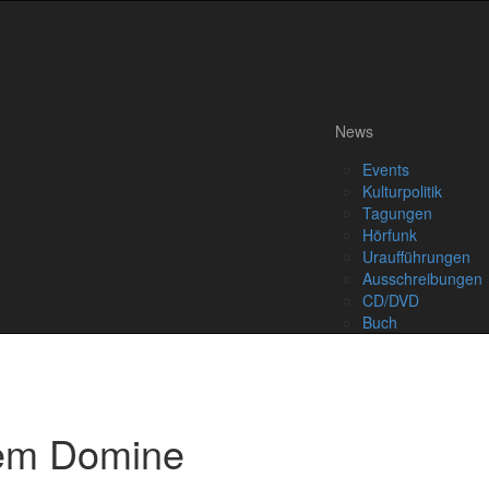
News
Events
Kulturpolitik
Tagungen
Hörfunk
Uraufführungen
Ausschreibungen
CD/DVD
Buch
cem Domine