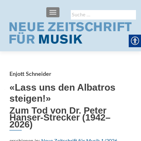
SCHALTE NAVIGATION
Suche
nach:
Enjott Schneider
«Lass uns den Albatros
steigen!»
Zum Tod von Dr. Peter
Hanser-Strecker (1942–
2026)