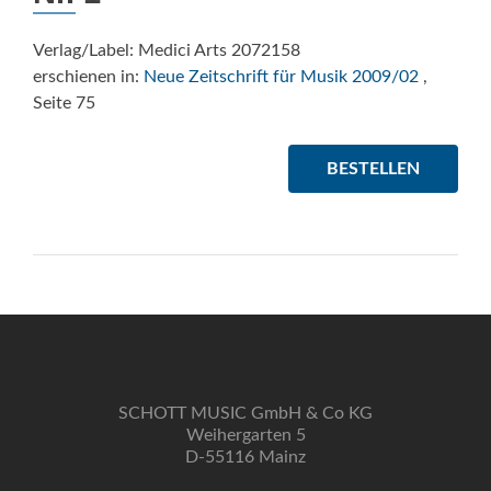
Verlag/Label: Medici Arts 2072158
erschienen in:
Neue Zeitschrift für Musik 2009/02
,
Seite 75
BESTELLEN
SCHOTT MUSIC GmbH & Co KG
Weihergarten 5
D-55116 Mainz