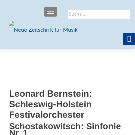
SCHALTE NAVIGATION
Suche
nach:
Leonard Bernstein:
Schleswig-Holstein
Festivalorchester
Schostakowitsch: Sinfonie
Nr. 1