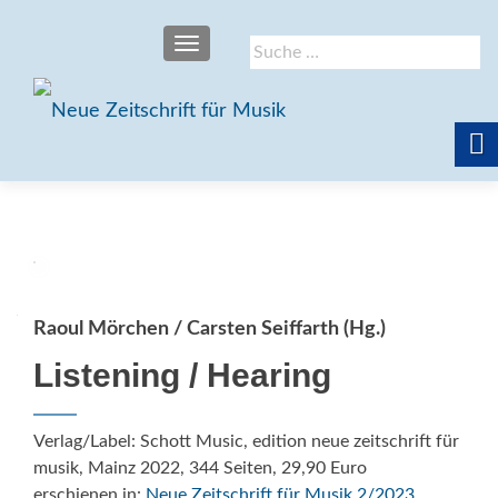
SCHALTE NAVIGATION
Suche
nach:
Raoul Mörchen / Carsten Seiffarth (Hg.)
Listening / Hearing
Verlag/Label: Schott Music, edition neue zeitschrift für
musik, Mainz 2022, 344 Seiten, 29,90 Euro
erschienen in:
Neue Zeitschrift für Musik 2/2023
,