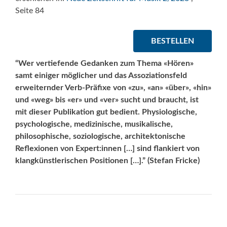
Seite 84
BESTELLEN
“Wer vertiefende Gedanken zum Thema «Hören»
samt einiger möglicher und das Assoziationsfeld
erweiternder Verb-Präfixe von «zu», «an» «über», «hin»
und «weg» bis «er» und «ver» sucht und braucht, ist
mit dieser Publikation gut bedient. Physiologische,
psychologische, medizinische, musikalische,
philosophische, soziologische, architektonische
Reflexionen von Expert:innen […] sind flankiert von
klangkünstlerischen Positionen […].” (Stefan Fricke)