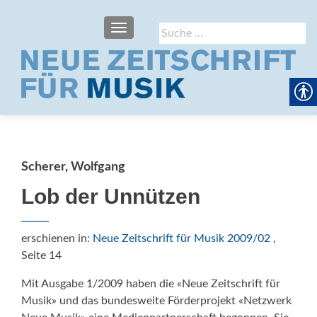
SCHALTE NAVIGATION
Suche
nach:
Scherer, Wolfgang
Lob der Unnützen
erschienen in:
Neue Zeitschrift für Musik 2009/02
,
Seite 14
Mit Ausgabe 1/2009 haben die «Neue Zeitschrift für
Musik» und das bundesweite Förderprojekt «Netzwerk