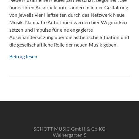
Neue Musik» eine Medienpartner­schaft begonnen. Sie
findet ihren Ausdruck unter anderem in der Gestaltung
von jeweils vier Heftseiten durch das Netzwerk Neue
Musik. Namhafte AutorInnen werden hier Wegmarken
setzen und Impulse für eine engagierte
Auseinandersetzung über die ästhetische Situation und
die gesellschaftliche Rolle der neuen Musik geben.
Beitrag lesen
SCHOTT MUSIC GmbH & Co KG
Weihergarten 5