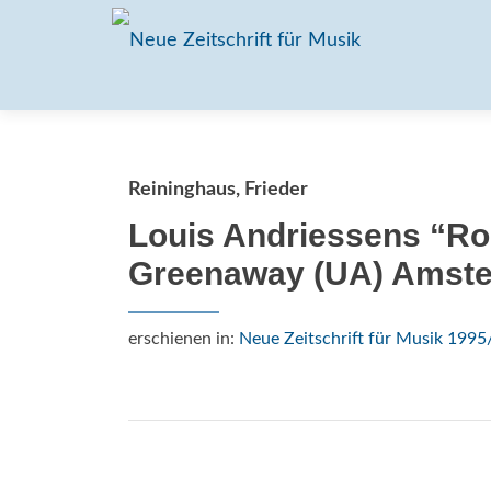
Reininghaus, Frieder
Louis Andriessens “Ros
Greenaway (UA) Amst
erschienen in:
Neue Zeitschrift für Musik 1995