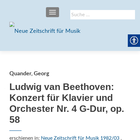
SCHALTE NAVIGATION
Suche
nach:
Quander, Georg
Ludwig van Beethoven:
Konzert für Klavier und
Orchester Nr. 4 G-Dur, op.
58
erschienen in:
Neue Zeitschrift für Musik 1982/03
,