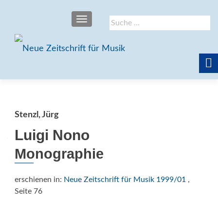
SCHALTE NAVIGATION
Suche
nach:
Stenzl, Jürg
Luigi Nono
Monographie
erschienen in:
Neue Zeitschrift für Musik 1999/01
,
Seite 76