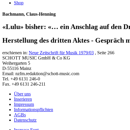
Shop
Bachmann, Claus-Henning
«Lulu» bisher: «… ein Anschlag auf den 
Herstellung des dritten Aktes - Gespräch 
erschienen in:
Neue Zeitschrift für Musik 1979/03
, Seite 266
SCHOTT MUSIC GmbH & Co KG
Weihergarten 5
D-55116 Mainz
Email: nzfm.redaktion@schott-music.com
Tel. +49 6131 246-0
Fax. +49 6131 246-211
Über uns
Inserieren
Impressum
Informationspflichten
AGBs
Datenschutz
Increase Font