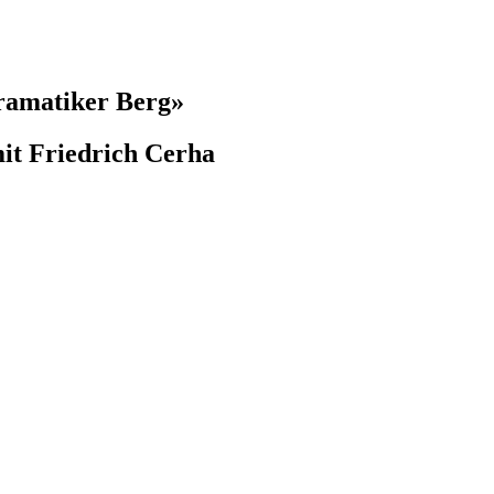
Dramatiker Berg»
mit Friedrich Cerha