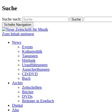
Suche
Suche nach:
Schalte Navigation
Zum Inhalt springen
News
Events
Kulturpolitik
Tagungen
Hörfunk
Uraufführungen
Ausschreibungen
CD/DVD
Buch
Archiv
Zeitschriften
Bücher
DVDs
Beiträge in Englisch
Digital
Abo