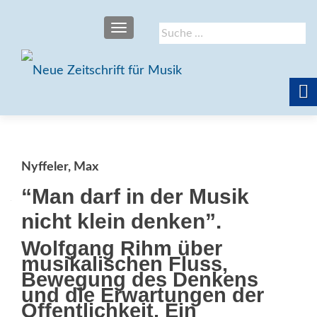
SCHALTE NAVIGATION
Suche
nach:
Nyffeler, Max
“Man darf in der Musik
nicht klein denken”.
Wolfgang Rihm über
musikalischen Fluss,
Bewegung des Denkens
und die Erwartungen der
Öffentlichkeit. Ein