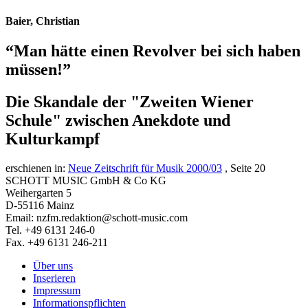
Baier, Christian
“Man hätte einen Revolver bei sich haben
müssen!”
Die Skandale der "Zweiten Wiener
Schule" zwischen Anekdote und
Kulturkampf
erschienen in:
Neue Zeitschrift für Musik 2000/03
, Seite 20
SCHOTT MUSIC GmbH & Co KG
Weihergarten 5
D-55116 Mainz
Email: nzfm.redaktion@schott-music.com
Tel. +49 6131 246-0
Fax. +49 6131 246-211
Über uns
Inserieren
Impressum
Informationspflichten