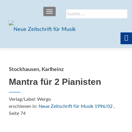
SCHALTE NAVIGATION
Suche
nach:
Stockhausen, Karlheinz
Mantra für 2 Pianisten
Verlag/Label: Wergo
erschienen in:
Neue Zeitschrift für Musik 1996/02
,
Seite 74