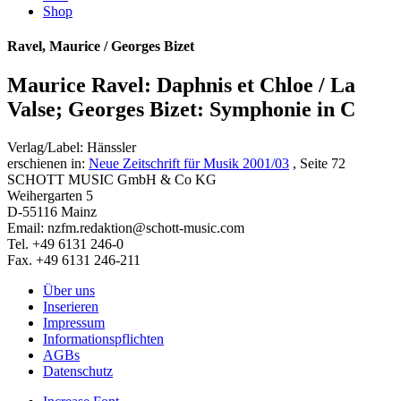
Shop
Ravel, Maurice / Georges Bizet
Maurice Ravel: Daphnis et Chloe / La
Valse; Georges Bizet: Symphonie in C
Verlag/Label: Hänssler
erschienen in:
Neue Zeitschrift für Musik 2001/03
, Seite 72
SCHOTT MUSIC GmbH & Co KG
Weihergarten 5
D-55116 Mainz
Email: nzfm.redaktion@schott-music.com
Tel. +49 6131 246-0
Fax. +49 6131 246-211
Über uns
Inserieren
Impressum
Informationspflichten
AGBs
Datenschutz